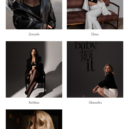
Zorayde
Elena
Kristina
Alexandra